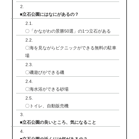
■立石公園にはなにがあるの？
〇「かながわの景勝50選」の1つ立石がある
〇海を見ながらピクニックができる無料の駐車
場
〇磯遊びができる磯
〇海水浴ができる砂場
〇トイレ、自動販売機
■立石公園の良いところ、気になること