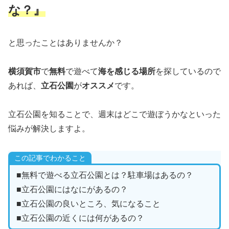
な？』
と思ったことはありませんか？
横須賀市
で
無料
で遊べて
海を感じる場所
を探しているので
あれば、
立石公園
が
オススメ
です。
立石公園を知ることで、週末はどこで遊ぼうかなといった
悩みが解決しますよ。
この記事でわかること
■無料で遊べる立石公園とは？駐車場はあるの？
■立石公園にはなにがあるの？
■立石公園の良いところ、気になること
■立石公園の近くには何があるの？