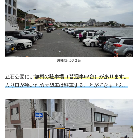
駐車場は６２台
立石公園には
無料の駐車場（普通車62台）があります。
入り口が狭いため大型車は駐車することができません。