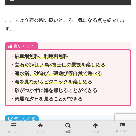
ここでは
立石公園
の
良いところ
、
気になる点
を紹介しま
す。
良いところ
・
駐車場無料、利用料無料
・
立石×海×江ノ島×富士山の景観を楽しめる
・
海水浴、砂遊び、磯遊び等自然で遊べる
・
海を見ながらピクニックを楽しめる
・砂がつかずに海を感じることができる
・綺麗な夕日を見ることができる
気になる点
・
ブランコやすべり台などの複合遊具はない
メニュー
ホーム
検索
トップ
サイドバー