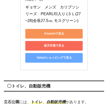
ギョサン　メンズ　カリプソシ
リーズ　PEARL印入り (３Ｌ(27
~28)全長27.5㎝, モスグリーン)
Amazonで見る
楽天市場で見る
Yahoo!ショッピングで見る
〇トイレ、自動販売機
立石公園
には、
トイレ
、
自動販売機
があります。