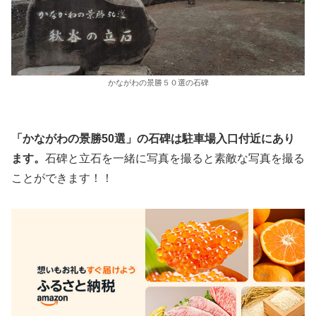
かながわの景勝５０選の石碑
「かながわの景勝50選」の石碑は駐車場入口付近にあり
ます。
石碑と立石を一緒に写真を撮ると素敵な写真を撮る
ことができます！！