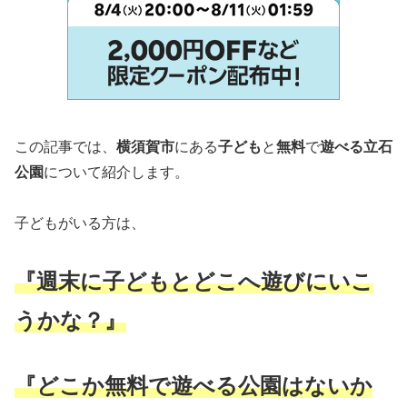
この記事では、
横須賀市
にある
子ども
と
無料
で
遊べる立石
公園
について紹介します。
子どもがいる方は、
『週末に子どもとどこへ遊びにいこ
うかな？』
『どこか無料で遊べる公園はないか