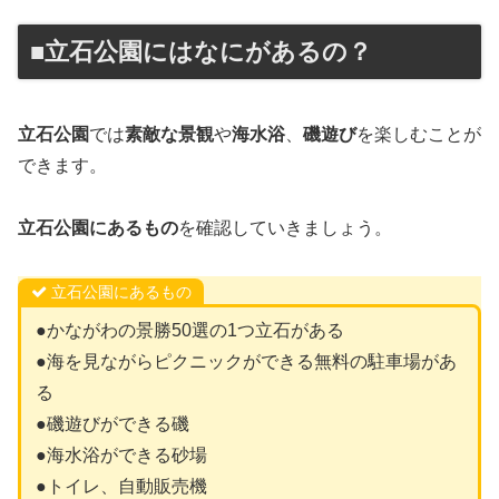
■立石公園にはなにがあるの？
立石公園
では
素敵な景観
や
海水浴
、
磯遊び
を楽しむことが
できます。
立石公園にあるもの
を確認していきましょう。
立石公園にあるもの
●かながわの景勝50選の1つ立石がある
●海を見ながらピクニックができる無料の駐車場があ
る
●磯遊びができる磯
●海水浴ができる砂場
●トイレ、自動販売機