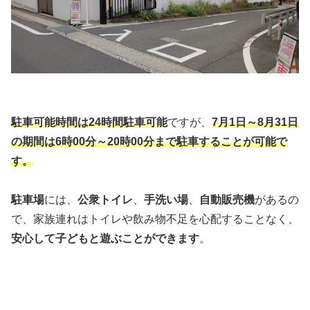
駐車可能時間は24時間駐車可能
ですが、
7月1日～8月31日
の期間は6時00分～20時00分まで駐車することが可能で
す。
駐車場
には、
公衆トイレ
、
手洗い場
、
自動販売機
があるの
で、家族連れはトイレや飲み物不足を心配することなく、
安心して子どもと遊ぶことができます
。