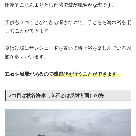
比較的
こじんまりとした湾で波が穏やかな海
です。
子供も立つことができる深さなので、子どもも海水浴を楽
しむことができます。
夏は砂場にサンシェードを置いて海水浴を楽しんでいる家
族が多くいいます。
立石
や
岩場があるので
磯遊びを行うことができます。
2つ目は秋谷海岸（立石とは反対方面）の海