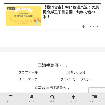
【横須賀市】横須賀温泉近くの馬
遊び場
堀海岸三丁目公園 無料で遊べ
る！！
2023.04.13
三浦半島暮らし
プロフィール
お問い合わせ
サイトマップ
プライバシーポリシー
© 2022 三浦半島暮らし.
メニュー
ホーム
検索
トップ
サイドバー