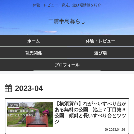
体験・レビュー、育児、遊び場情報を紹介
三浦半島暮らし
ホーム
体験・レビュー
育児関係
遊び場
プロフィール
2023-04
【横須賀市】なが～いすべり台が
遊び場
ある無料の公園 池上７丁目第３
公園 傾斜と長いすべり台とツツ
ジ
2023.04.26