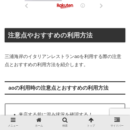
注意点やおすすめの利用方法
三浦海岸のイタリアンレストランaoを利用する際の注意
点とおすすめの利用方法を紹介します。
aoの利用時の注意点とおすすめの利用方法
来店する前に混み状況を確認する！
休みはInstagramで確認する
メニュー
ホーム
検索
トップ
サイドバー