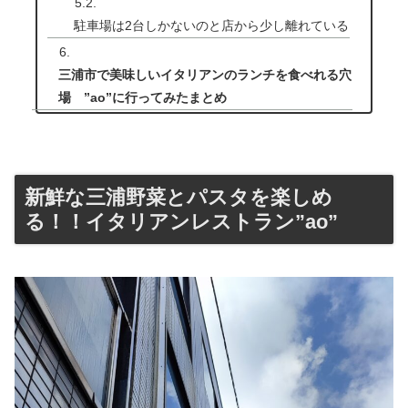
駐車場は2台しかないのと店から少し離れている
三浦市で美味しいイタリアンのランチを食べれる穴
場 ”ao”に行ってみたまとめ
新鮮な三浦野菜とパスタを楽しめ
る！！イタリアンレストラン”ao”