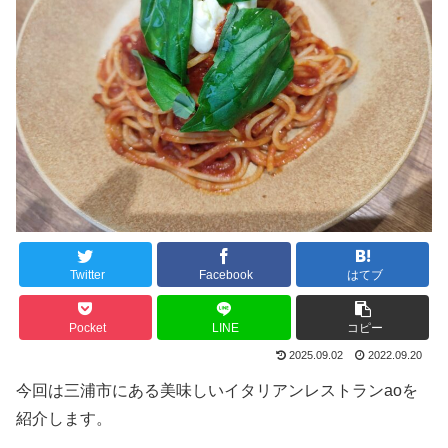
Twitter
Facebook
はてブ
Pocket
LINE
コピー
2025.09.02
2022.09.20
今回は三浦市にある美味しいイタリアンレストランaoを
紹介します。