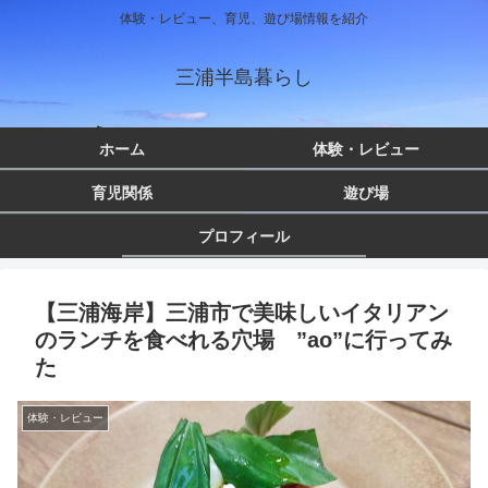
体験・レビュー、育児、遊び場情報を紹介
三浦半島暮らし
ホーム
体験・レビュー
育児関係
遊び場
プロフィール
【三浦海岸】三浦市で美味しいイタリアン
のランチを食べれる穴場 ”ao”に行ってみ
た
体験・レビュー