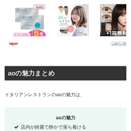
aoの魅力まとめ
イタリアンレストランのaoの魅力は、
aoの魅力
店内が綺麗で静かで落ち着ける