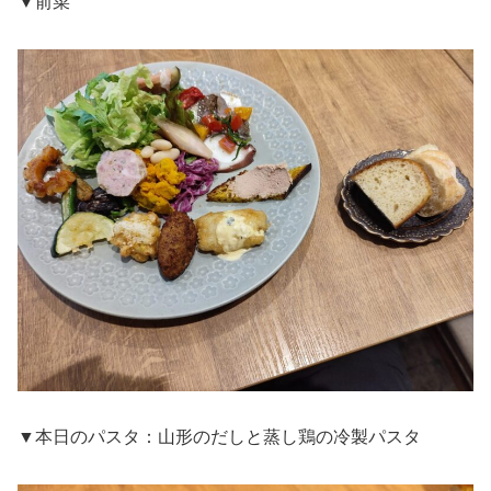
▼前菜
▼本日のパスタ：山形のだしと蒸し鶏の冷製パスタ