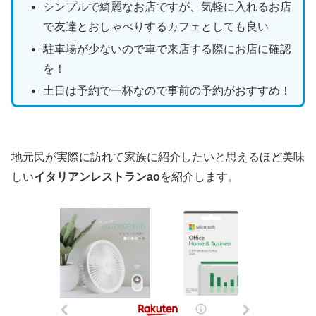
シンプルで綺麗なお店ですが、気軽に入れるお店
で友達とおしゃべりするカフェとしても良い
駐車場が少ないので車で来店する際にお店に確認
を！
土日は予約で一杯なので事前の予約がおすすめ！
地元民が実際に訪れて家族に紹介したいと思えるほど美味
しい
イタリアンレストランao
を紹介します。