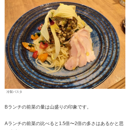
冷製パスタ
Bランチの前菜の量は山盛りの印象です。
Aランチの前菜の比べると1.5倍〜2倍の多さはあるかと思