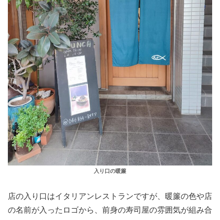
入り口の暖簾
店の入り口はイタリアンレストランですが、暖簾の色や店
の名前が入ったロゴから、前身の寿司屋の雰囲気が組み合