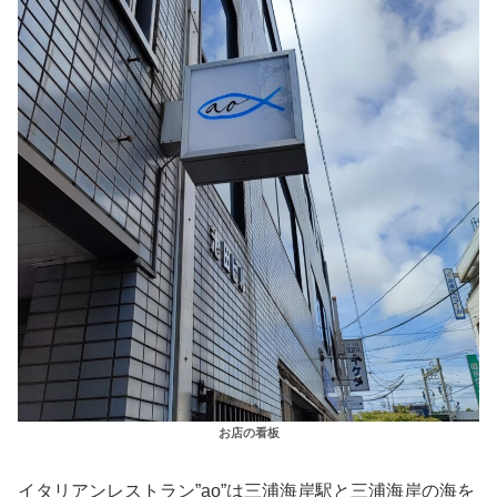
お店の看板
イタリアンレストラン”ao”は三浦海岸駅と三浦海岸の海を