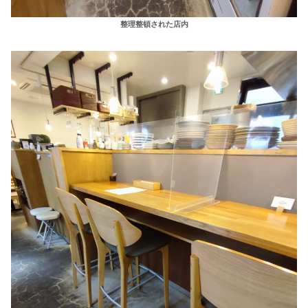
整理整頓された店内