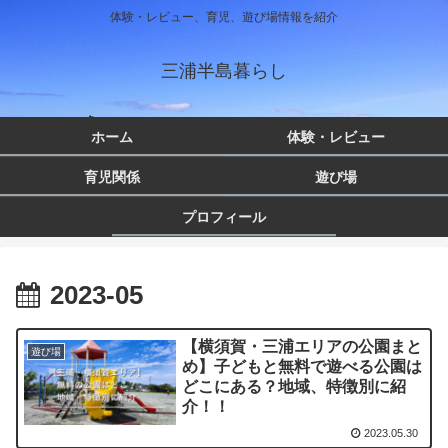
体験・レビュー、育児、遊び場情報を紹介
三浦半島暮らし
ホーム
体験・レビュー
育児関係
遊び場
プロフィール
2023-05
【横須賀・三浦エリアの公園まと
遊び場
め】子どもと無料で遊べる公園は
どこにある？地域、特徴別に紹
介！！
2023.05.30