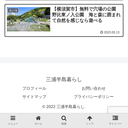
【横須賀市】無料で穴場の公園
遊び場
野比東ノ入公園 海と森に囲まれ
て自然を感じなら遊べる
2023.05.13
三浦半島暮らし
プロフィール
お問い合わせ
サイトマップ
プライバシーポリシー
© 2022 三浦半島暮らし.
メニュー
ホーム
検索
トップ
サイドバー